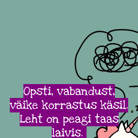
Opsti, vabandust,
väike korrastus käsil.
Leht on peagi taas
laivis.